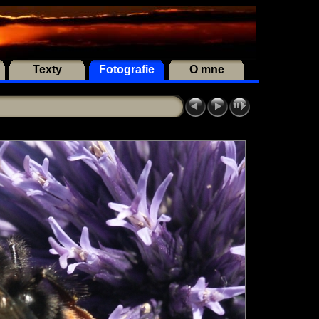
Texty
Fotografie
O mne