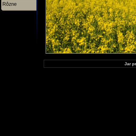
Rôzne
Jar p